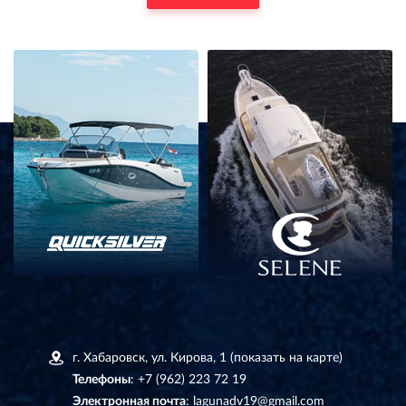
г. Хабаровск, ул. Кирова, 1
(показать на карте)
Телефоны
:
+7 (962) 223 72 19
Электронная почта
:
lagunadv19@gmail.com