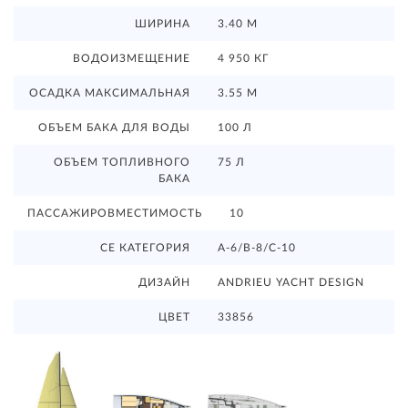
ШИРИНА
3.40 М
ВОДОИЗМЕЩЕНИЕ
4 950 КГ
ОСАДКА МАКСИМАЛЬНАЯ
3.55 М
ОБЪЕМ БАКА ДЛЯ ВОДЫ
100 Л
ОБЪЕМ ТОПЛИВНОГО
75 Л
БАКА
ПАССАЖИРОВМЕСТИМОСТЬ
10
CE КАТЕГОРИЯ
A-6/B-8/C-10
ДИЗАЙН
ANDRIEU YACHT DESIGN
ЦВЕТ
33856