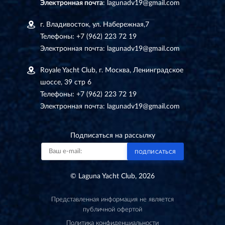
Электронная почта
:
lagunadv19@gmail.com
г. Владивосток, ул. Набережная,7
Телефоны:
+7 (962) 223 72 19
Электронная почта:
lagunadv19@gmail.com
Royale Yacht Club, г. Москва, Ленинградское
шоссе, 39 стр 6
Телефоны:
+7 (962) 223 72 19
Электронная почта:
lagunadv19@gmail.com
Подписаться на рассылку
ПОДПИСАТЬСЯ
© Laguna Yacht Club, 2026
Представленная информация не является
публичной офертой
Политика конфиденциальности