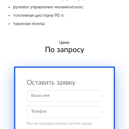
рулевое управление механическое;
топливная цистерна 90 л;
трюмная помпа;
Цена:
По запросу
Оставить заявку
Мы не передаем номер третим лицам