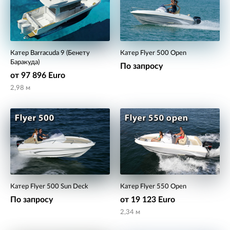
Катер Barracuda 9 (Бенету
Катер Flyer 500 Open
Баракуда)
По запросу
от 97 896 Euro
2,98 м
Катер Flyer 500 Sun Deck
Катер Flyer 550 Open
По запросу
от 19 123 Euro
2,34 м