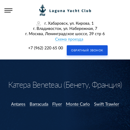
г. Хабаровск, ул. Кирова, 1
г. Владивосток, ул. Набережная, 7
г. Москва, Ленинградское шоссе, 39 стр 6
Схема проезда
+7 (962) 220 65 00
ОБРАТНЫЙ ЗВОНОК
Катера Beneteau (Бенету, Франция)
Antares
Barracuda
Flyer
Monte Carlo
Swift Trawler