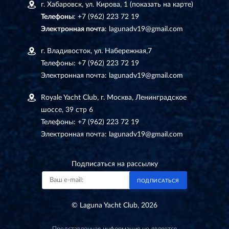
г. Хабаровск, ул. Кирова, 1
(показать на карте)
Телефоны
:
+7 (962) 223 72 19
Электронная почта
:
lagunadv19@gmail.com
г. Владивосток, ул. Набережная,7
Телефоны:
+7 (962) 223 72 19
Электронная почта:
lagunadv19@gmail.com
Royale Yacht Club, г. Москва, Ленинградское
шоссе, 39 стр 6
Телефоны:
+7 (962) 223 72 19
Электронная почта:
lagunadv19@gmail.com
Подписаться на рассылку
ПОДПИСАТЬСЯ
© Laguna Yacht Club, 2026