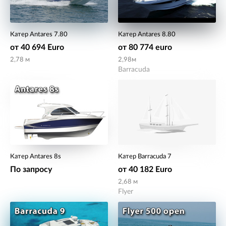
Катер Antares 7.80
Катер Antares 8.80
от 40 694 Euro
от 80 774 euro
2,78 м
2,98м
Barracuda
Катер Antares 8s
Катер Barracuda 7
По запросу
от 40 182 Euro
2,68 м
Flyer