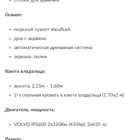
отсеки для хранения
Гальюн:
морской туалет Vacuflush
душ с экраном
автоматическая дренажная система
зеркало, полки
Каюта владельца:
высота: 2,15м – 1,60м
2-х спальная кровать в каюте владельца (1.70х2 м)
Двигатель, мощность:
VOLVO IPS600 2x320Kw (435hp); 2х435 лс
Разное: