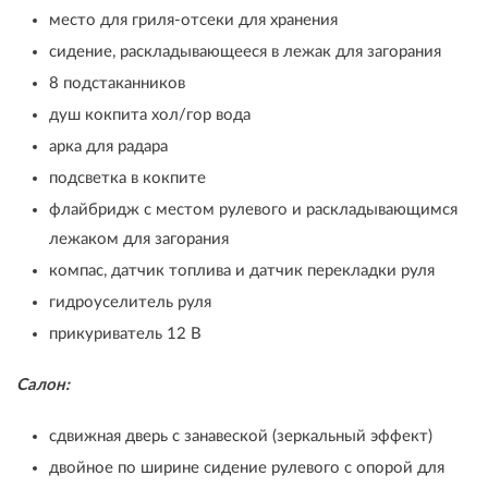
место для гриля-отсеки для хранения
сидение, раскладывающееся в лежак для загорания
8 подстаканников
душ кокпита хол/гор вода
арка для радара
подсветка в кокпите
флайбридж с местом рулевого и раскладывающимся
лежаком для загорания
компас, датчик топлива и датчик перекладки руля
гидроуселитель руля
прикуриватель 12 В
Салон:
сдвижная дверь с занавеской (зеркальный эффект)
двойное по ширине сидение рулевого с опорой для