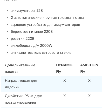
аккумуляторы 12В
2 автоматические и ручная трюмная помпа
зарядное устройство для аккумуляторов
береговое питание 220В
розетки 220В
эл.лебедка с д/у 2000W
антизапотеватель ветрового стекла
Дополнительные
DYNAMIC
AMBITION
пакеты:
Fly
Fly
Направляющая для
X
X
лодочки
Джойстик IPS на двух
X
X
постах управления