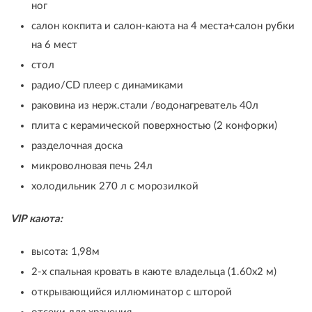
ног
салон кокпита и салон-каюта на 4 места+салон рубки
на 6 мест
стол
радио/CD плеер с динамиками
раковина из нерж.стали /водонагреватель 40л
плита с керамической поверхностью (2 конфорки)
разделочная доска
микроволновая печь 24л
холодильник 270 л с морозилкой
VIP каюта:
высота: 1,98м
2-х спальная кровать в каюте владельца (1.60х2 м)
открывающийся иллюминатор с шторой