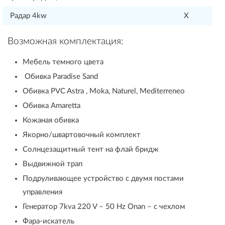
Радар 4kw
X
Возможная комплектация:
Мебель темного цвета
Обивка Paradise Sand
Обивка PVC Astra , Moka, Naturel, Mediterreneo
Обивка Amaretta
Кожаная обивка
Якорно/швартовочный комплект
Солнцезащитный тент на флай бридж
Выдвижной трап
Подруливающее устройство с двумя постами
управления
Генератор 7kva 220 V – 50 Hz Onan – с чехлом
Фара-искатель